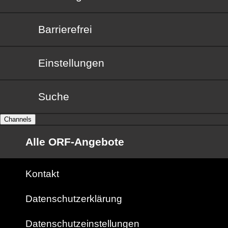
Barrierefrei
Barrierefrei
Einstellungen
Suche
Channels
Alle ORF-Angebote
Kontakt
Datenschutzerklärung
Datenschutzeinstellungen