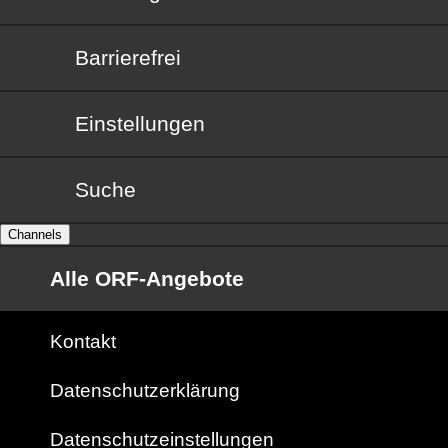
Barrierefrei
Barrierefrei
Einstellungen
Suche
Channels
Alle ORF-Angebote
Kontakt
Datenschutzerklärung
Datenschutzeinstellungen