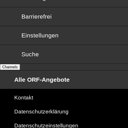
Barrierefrei
Barrierefrei
Einstellungen
Suche
Channels
Alle ORF-Angebote
Kontakt
Datenschutzerklärung
Datenschutzeinstellungen