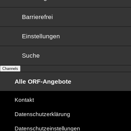
Barrierefrei
Barrierefrei
Einstellungen
Suche
Channels
Alle ORF-Angebote
Kontakt
Datenschutzerklärung
Datenschutzeinstellungen