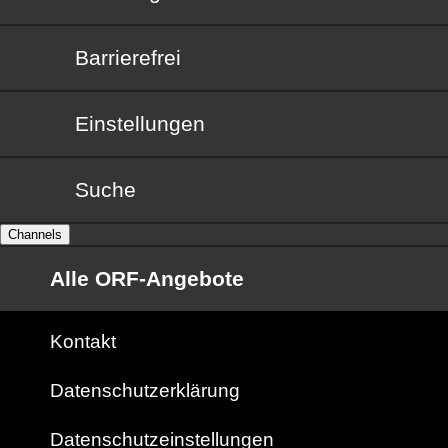
Barrierefrei
Barrierefrei
Einstellungen
Suche
Channels
Alle ORF-Angebote
Kontakt
Datenschutzerklärung
Datenschutzeinstellungen