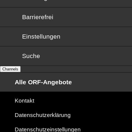
Barrierefrei
Barrierefrei
Einstellungen
Suche
Channels
Alle ORF-Angebote
Kontakt
Datenschutzerklärung
Datenschutzeinstellungen