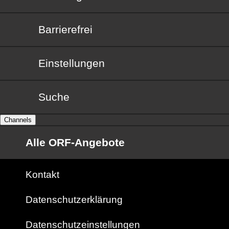
Barrierefrei
Barrierefrei
Einstellungen
Suche
Channels
Alle ORF-Angebote
Kontakt
Datenschutzerklärung
Datenschutzeinstellungen