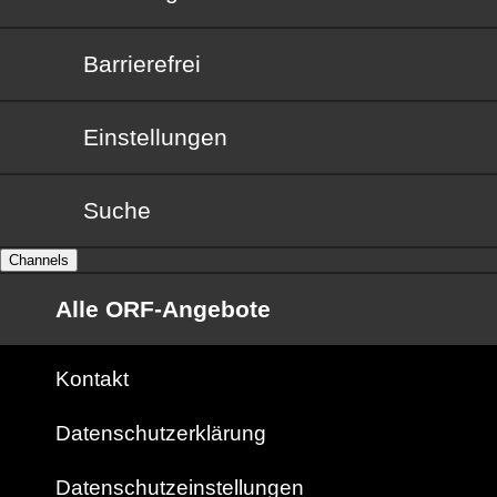
Barrierefrei
Barrierefrei
Einstellungen
Suche
Channels
Alle ORF-Angebote
Kontakt
Datenschutzerklärung
Datenschutzeinstellungen