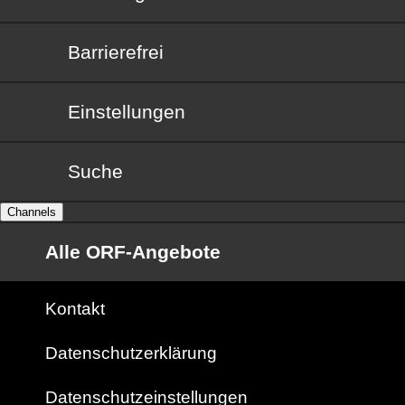
Barrierefrei
Barrierefrei
Einstellungen
Suche
Channels
Alle ORF-Angebote
Kontakt
Datenschutzerklärung
Datenschutzeinstellungen