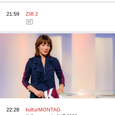
21:59
ZIB 2
22:28
kulturMONTAG