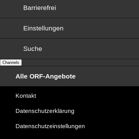
Barrierefrei
Barrierefrei
Einstellungen
Suche
Channels
Alle ORF-Angebote
Kontakt
Datenschutzerklärung
Datenschutzeinstellungen