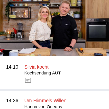
14:10
Silvia kocht
Kochsendung AUT
14:36
Um Himmels Willen
Hanna von Orleans