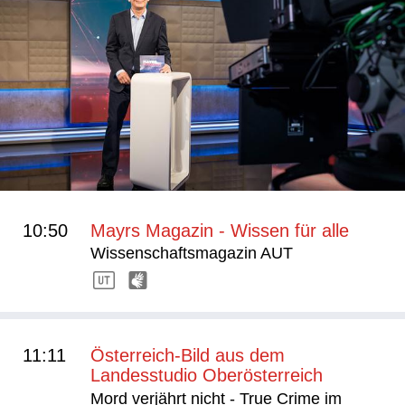
10:50
Mayrs Magazin - Wissen für alle
Wissenschaftsmagazin AUT
11:11
Österreich-Bild aus dem
Landesstudio Oberösterreich
Mord verjährt nicht - True Crime im