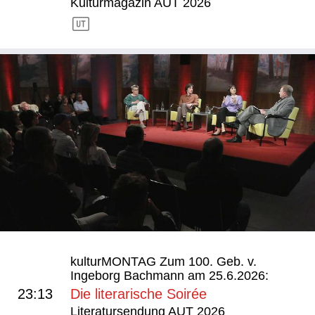
Kulturmagazin AUT 2026
kulturMONTAG Zum 100. Geb. v.
Ingeborg Bachmann am 25.6.2026:
23:13
Die literarische Soirée
Literatursendung AUT 2026