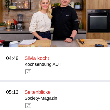
04:48
Silvia kocht
Kochsendung AUT
05:13
Seitenblicke
Society-Magazin