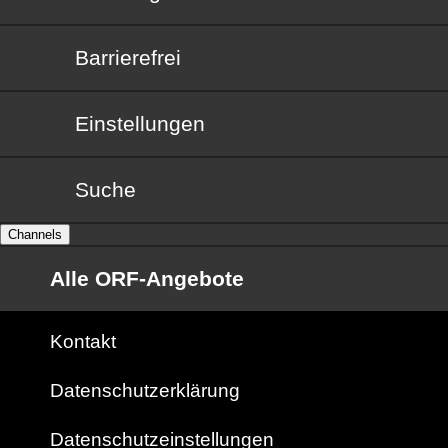
Barrierefrei
Barrierefrei
Einstellungen
Suche
Channels
Alle ORF-Angebote
Kontakt
Datenschutzerklärung
Datenschutzeinstellungen