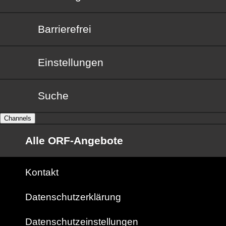
Barrierefrei
Barrierefrei
Einstellungen
Suche
Channels
Alle ORF-Angebote
Kontakt
Datenschutzerklärung
Datenschutzeinstellungen