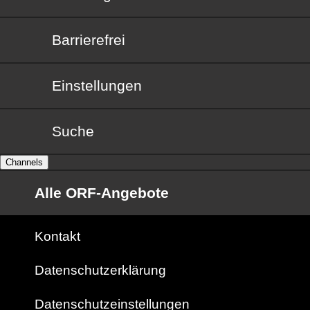
Barrierefrei
Barrierefrei
Einstellungen
Suche
Channels
Alle ORF-Angebote
Kontakt
Datenschutzerklärung
Datenschutzeinstellungen