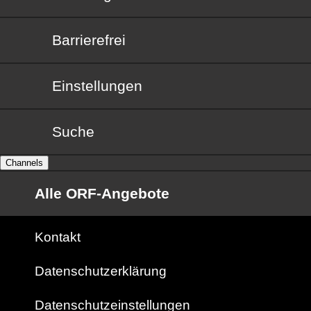
Barrierefrei
Barrierefrei
Einstellungen
Suche
Channels
Alle ORF-Angebote
Kontakt
Datenschutzerklärung
Datenschutzeinstellungen