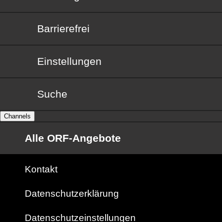
Barrierefrei
Barrierefrei
Einstellungen
Suche
Channels
Alle ORF-Angebote
Kontakt
Datenschutzerklärung
Datenschutzeinstellungen