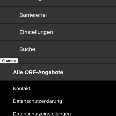
Barrierefrei
Barrierefrei
Einstellungen
Suche
Channels
Alle ORF-Angebote
Kontakt
Datenschutzerklärung
Datenschutzeinstellungen