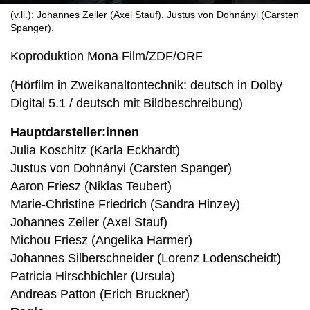
(v.li.): Johannes Zeiler (Axel Stauf), Justus von Dohnányi (Carsten
Spanger).
Koproduktion Mona Film/ZDF/ORF
(Hörfilm in Zweikanaltontechnik: deutsch in Dolby
Digital 5.1 / deutsch mit Bildbeschreibung)
Hauptdarsteller:innen
Julia Koschitz (Karla Eckhardt)
Justus von Dohnányi (Carsten Spanger)
Aaron Friesz (Niklas Teubert)
Marie-Christine Friedrich (Sandra Hinzey)
Johannes Zeiler (Axel Stauf)
Michou Friesz (Angelika Harmer)
Johannes Silberschneider (Lorenz Lodenscheidt)
Patricia Hirschbichler (Ursula)
Andreas Patton (Erich Bruckner)