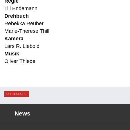
Regie
Till Endemann
Drehbuch
Rebekka Reuber
Marie-Therese Thill
Kamera
Lars R. Liebold
Musik
Oliver Thiede
ORF2EUROPE
News