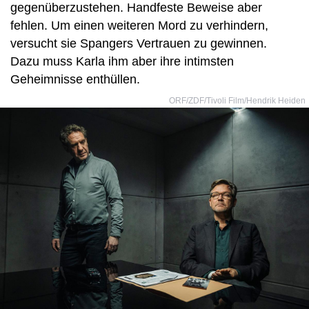
gegenüberzustehen. Handfeste Beweise aber
fehlen. Um einen weiteren Mord zu verhindern,
versucht sie Spangers Vertrauen zu gewinnen.
Dazu muss Karla ihm aber ihre intimsten
Geheimnisse enthüllen.
ORF/ZDF/Tivoli Film/Hendrik Heiden