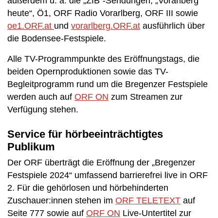
außerdem u. a. die „ZIB“-Sendungen, „Vorarlberg
heute“, Ö1, ORF Radio Vorarlberg, ORF III sowie
oe1.ORF.at
und
vorarlberg.ORF.at
ausführlich über
die Bodensee-Festspiele.
Alle TV-Programmpunkte des Eröffnungstags, die
beiden Opernproduktionen sowie das TV-
Begleitprogramm rund um die Bregenzer Festspiele
werden auch auf
ORF ON
zum Streamen zur
Verfügung stehen.
Service für hörbeeinträchtigtes
Publikum
Der ORF überträgt die Eröffnung der „Bregenzer
Festspiele 2024“ umfassend barrierefrei live in ORF
2. Für die gehörlosen und hörbehinderten
Zuschauer:innen stehen im
ORF TELETEXT
auf
Seite 777 sowie auf
ORF ON
Live-Untertitel zur