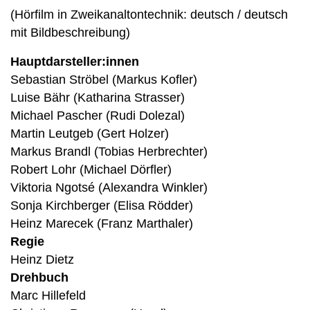
(Hörfilm in Zweikanaltontechnik: deutsch / deutsch
mit Bildbeschreibung)
Hauptdarsteller:innen
Sebastian Ströbel (Markus Kofler)
Luise Bähr (Katharina Strasser)
Michael Pascher (Rudi Dolezal)
Martin Leutgeb (Gert Holzer)
Markus Brandl (Tobias Herbrechter)
Robert Lohr (Michael Dörfler)
Viktoria Ngotsé (Alexandra Winkler)
Sonja Kirchberger (Elisa Rödder)
Heinz Marecek (Franz Marthaler)
Regie
Heinz Dietz
Drehbuch
Marc Hillefeld