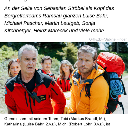
An der Seite von Sebastian Ströbel als Kopf des
Bergretterteams Ramsau glänzen Luise Bähr,
Michael Pascher, Martin Leutgeb, Sonja
Kirchberger, Heinz Marecek und viele mehr!
ORF/ZDF/Sabine Finger
Gemeinsam mit seinem Team, Tobi (Markus Brandl, M.),
Katharina (Luise Bähr, 2.v.r.), Michi (Robert Lohr, 3.v.r.), ist