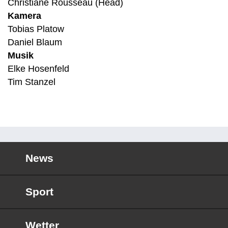
Christiane Rousseau (Head)
Kamera
Tobias Platow
Daniel Blaum
Musik
Elke Hosenfeld
Tim Stanzel
News
Sport
Wetter