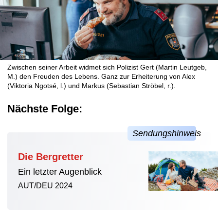
Zwischen seiner Arbeit widmet sich Polizist Gert (Martin Leutgeb,
M.) den Freuden des Lebens. Ganz zur Erheiterung von Alex
(Viktoria Ngotsé, l.) und Markus (Sebastian Ströbel, r.).
Nächste Folge:
Die Bergretter
Ein letzter Augenblick
AUT/DEU 2024