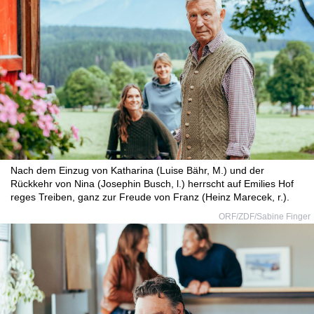
Nach dem Einzug von Katharina (Luise Bähr, M.) und der
Rückkehr von Nina (Josephin Busch, l.) herrscht auf Emilies Hof
reges Treiben, ganz zur Freude von Franz (Heinz Marecek, r.).
ORF/ZDF/Sabine Finger