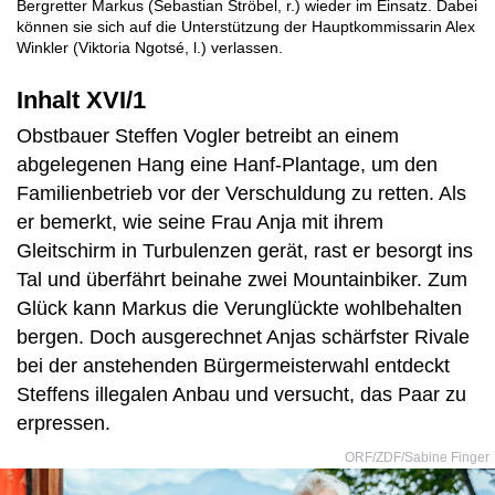
Bergretter Markus (Sebastian Ströbel, r.) wieder im Einsatz. Dabei
können sie sich auf die Unterstützung der Hauptkommissarin Alex
Winkler (Viktoria Ngotsé, l.) verlassen.
Inhalt XVI/1
Obstbauer Steffen Vogler betreibt an einem
abgelegenen Hang eine Hanf-Plantage, um den
Familienbetrieb vor der Verschuldung zu retten. Als
er bemerkt, wie seine Frau Anja mit ihrem
Gleitschirm in Turbulenzen gerät, rast er besorgt ins
Tal und überfährt beinahe zwei Mountainbiker. Zum
Glück kann Markus die Verunglückte wohlbehalten
bergen. Doch ausgerechnet Anjas schärfster Rivale
bei der anstehenden Bürgermeisterwahl entdeckt
Steffens illegalen Anbau und versucht, das Paar zu
erpressen.
ORF/ZDF/Sabine Finger