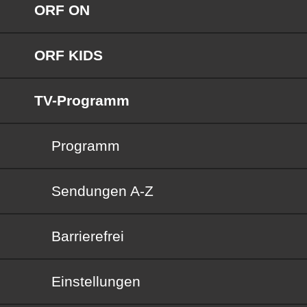
ORF ON
ORF KIDS
TV-Programm
Programm
Sendungen von A bis Z
Sendungen A-Z
Barrierefrei
Barrierefrei
Einstellungen