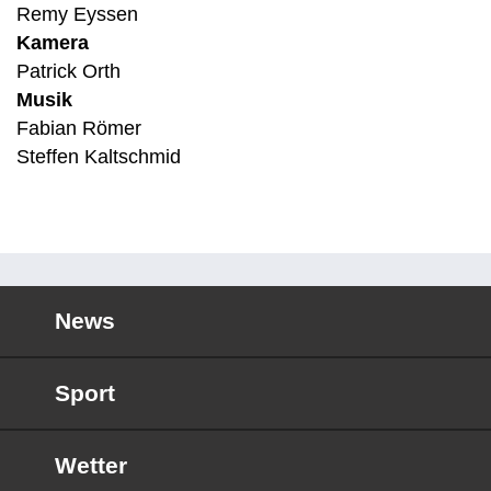
Remy Eyssen
Kamera
Patrick Orth
Musik
Fabian Römer
Steffen Kaltschmid
News
Sport
Wetter