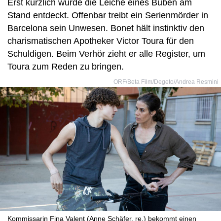
Erst kürzlich wurde die Leiche eines Buben am
Stand entdeckt. Offenbar treibt ein Serienmörder in
Barcelona sein Unwesen. Bonet hält instinktiv den
charismatischen Apotheker Victor Toura für den
Schuldigen. Beim Verhör zieht er alle Register, um
Toura zum Reden zu bringen.
ORF/Beta Film/Degeto/Andrea Resmini
Kommissarin Fina Valent (Anne Schäfer, re.) bekommt einen