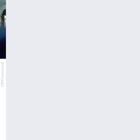
ORF/Universal