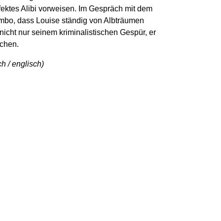
erfektes Alibi vorweisen. Im Gespräch mit dem
mbo, dass Louise ständig von Albträumen
icht nur seinem kriminalistischen Gespür, er
chen.
h / englisch)