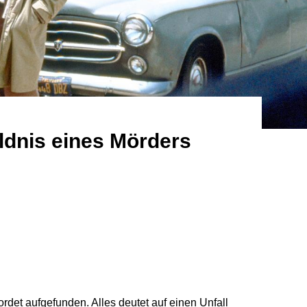
ldnis eines Mörders
rdet aufgefunden. Alles deutet auf einen Unfall