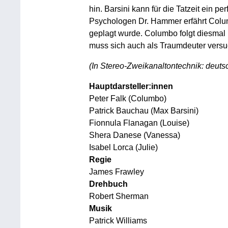
hin. Barsini kann für die Tatzeit ein p
Psychologen Dr. Hammer erfährt Colu
geplagt wurde. Columbo folgt diesmal n
muss sich auch als Traumdeuter versu
(In Stereo-Zweikanaltontechnik: deutsc
Hauptdarsteller:innen
Peter Falk (Columbo)
Patrick Bauchau (Max Barsini)
Fionnula Flanagan (Louise)
Shera Danese (Vanessa)
Isabel Lorca (Julie)
Regie
James Frawley
Drehbuch
Robert Sherman
Musik
Patrick Williams