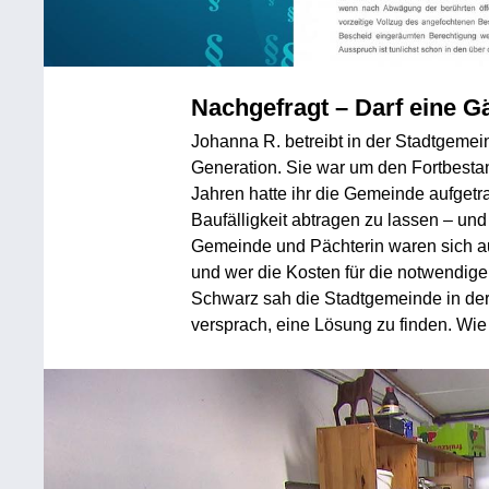
Nachgefragt – Darf eine Gä
Johanna R. betreibt in der Stadtgemei
Generation. Sie war um den Fortbestan
Jahren hatte ihr die Gemeinde aufge
Baufälligkeit abtragen zu lassen – un
Gemeinde und Pächterin waren sich 
und wer die Kosten für die notwendig
Schwarz sah die Stadtgemeinde in der
versprach, eine Lösung zu finden. Wie