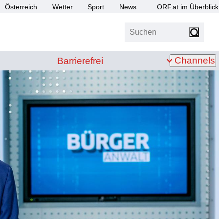
Österreich
Wetter
Sport
News
ORF.at im Überblick
Suchen
bis Z
Barrierefrei
Channels
Barrierefrei