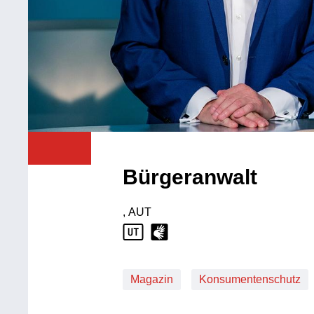
Bürgeranwalt
, AUT
Produktionsland: AUT
Magazin
Konsumentenschutz