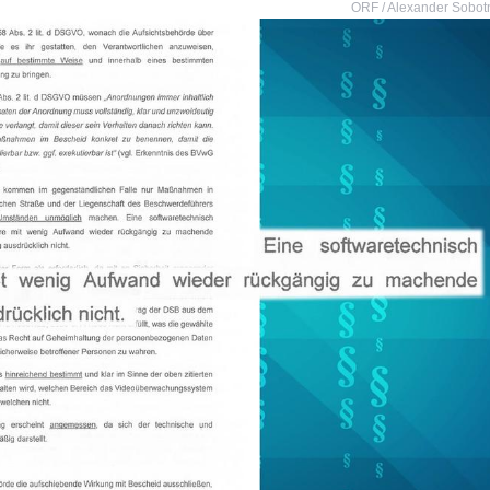
ORF / Alexander Sobot