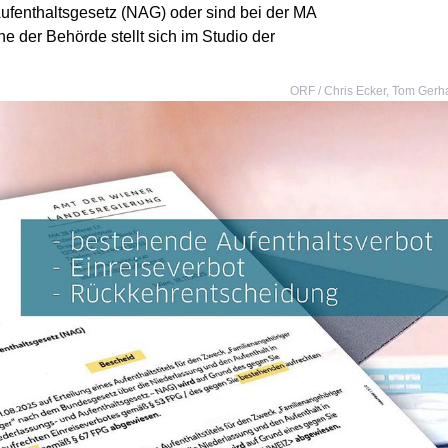
ufenthaltsgesetz (NAG) oder sind bei der MA
he der Behörde stellt sich im Studio der
ORF / Chris Ecker, Tom Gerha