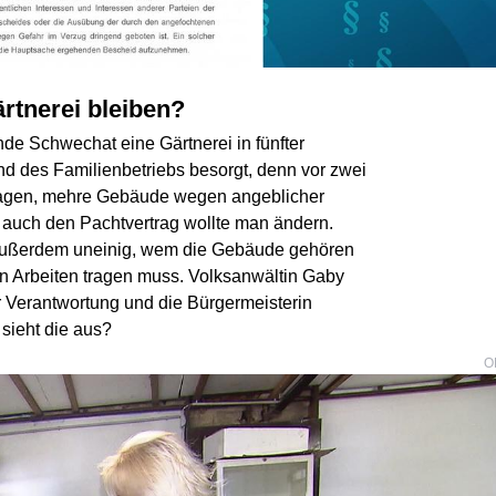
rtnerei bleiben?
nde Schwechat eine Gärtnerei in fünfter
d des Familienbetriebs besorgt, denn vor zwei
tragen, mehre Gebäude wegen angeblicher
d auch den Pachtvertrag wollte man ändern.
außerdem uneinig, wem die Gebäude gehören
en Arbeiten tragen muss. Volksanwältin Gaby
 Verantwortung und die Bürgermeisterin
 sieht die aus?
O