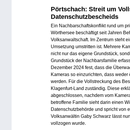
Pörtschach: Streit um Vol
Datenschutzbescheids
Ein Nachbarschaftskonflikt rund um p
Wörthersee beschäftigt seit Jahren Be
Volksanwaltschaft. Im Zentrum steht 
Umsetzung umstritten ist. Mehrere K
nicht nur das eigene Grundstück, son
Grundstück der Nachbarsfamilie erfass
Dezember 2024 fest, dass die Überwach
Kameras so einzurichten, dass weder 
werden. Für die Vollstreckung des Bes
Klagenfurt‑Land zuständig. Diese erkl
abgeschlossen, nachdem vom Kamerabe
betroffene Familie sieht darin einen 
Datenschutzbehörde und spricht von e
Volksanwältin Gaby Schwarz lässt nun
vollzogen wurde.