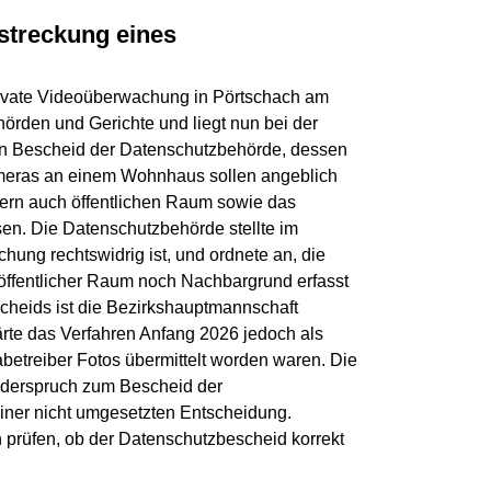
lstreckung eines
rivate Videoüberwachung in Pörtschach am
hörden und Gerichte und liegt nun bei der
ein Bescheid der Datenschutzbehörde, dessen
ameras an einem Wohnhaus sollen angeblich
dern auch öffentlichen Raum sowie das
en. Die Datenschutzbehörde stellte im
ung rechtswidrig ist, und ordnete an, die
öffentlicher Raum noch Nachbargrund erfasst
cheids ist die Bezirkshauptmannschaft
ärte das Verfahren Anfang 2026 jedoch als
treiber Fotos übermittelt worden waren. Die
Widerspruch zum Bescheid der
iner nicht umgesetzten Entscheidung.
 prüfen, ob der Datenschutzbescheid korrekt