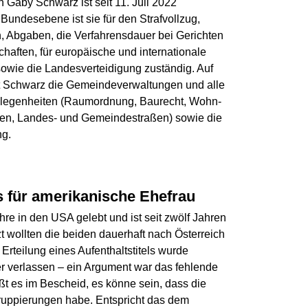
 Gaby Schwarz ist seit 11. Juli 2022
 Bundesebene ist sie für den Strafvollzug,
, Abgaben, die Verfahrensdauer bei Gerichten
haften, für europäische und internationale
owie die Landesverteidigung zuständig. Auf
 Schwarz die Gemeindeverwaltungen und alle
egenheiten (Raumordnung, Baurecht, Wohn-
en, Landes- und Gemeindestraßen) sowie die
ng.
s für amerikanische Ehefrau
Jahre in den USA gelebt und ist seit zwölf Jahren
zt wollten die beiden dauerhaft nach Österreich
 Erteilung eines Aufenthaltstitels wurde
r verlassen – ein Argument war das fehlende
 es im Bescheid, es könne sein, dass die
 Gruppierungen habe. Entspricht das dem