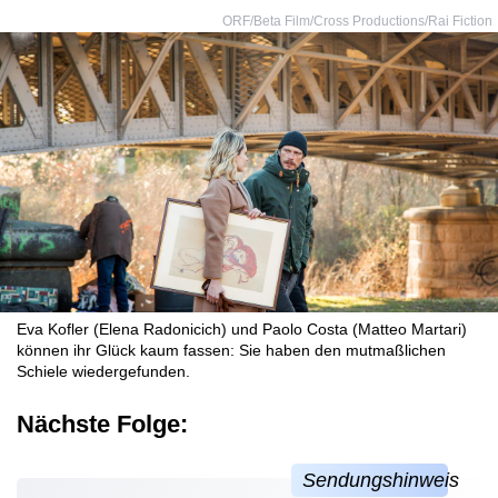
ORF/Beta Film/Cross Productions/Rai Fiction
Eva Kofler (Elena Radonicich) und Paolo Costa (Matteo Martari)
können ihr Glück kaum fassen: Sie haben den mutmaßlichen
Schiele wiedergefunden.
Nächste Folge: