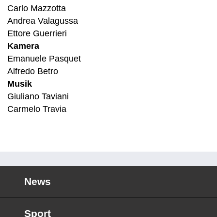
Carlo Mazzotta
Andrea Valagussa
Ettore Guerrieri
Kamera
Emanuele Pasquet
Alfredo Betro
Musik
Giuliano Taviani
Carmelo Travia
News
Sport