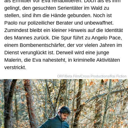
als Ermittler vor Eva rehabilitieren. Doch als es ihm
gelingt, den gesuchten Serientäter im Wald zu
stellen, sind ihm die Hände gebunden. Noch ist
Paolo nur polizeilicher Berater und unbewaffnet.
Zumindest bleibt ein kleiner Hinweis auf die Identität
des Mannes zurück. Die Spur führt zu Angelo Pace,
einem Bombenentschärfer, der vor vielen Jahren im
Dienst verunglückt ist. Derweil wird eine junge
Malerin, die Eva nahesteht, in kriminelle Aktivitäten
verstrickt.
ORF/Beta Film/Cross Productions/Rai Fiction