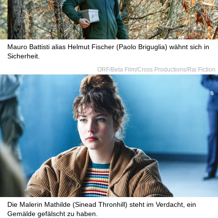
Mauro Battisti alias Helmut Fischer (Paolo Briguglia) wähnt sich in
Sicherheit.
ORF/Beta Film/Cross Productions/Rai Fiction
Die Malerin Mathilde (Sinead Thronhill) steht im Verdacht, ein
Gemälde gefälscht zu haben.