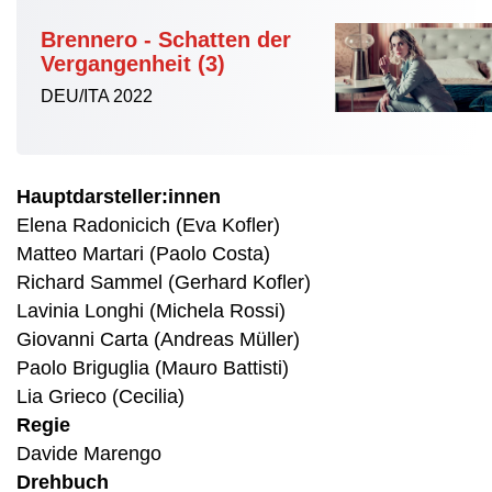
Brennero - Schatten der
Vergangenheit (3)
DEU/ITA 2022
Hauptdarsteller:innen
Elena Radonicich (Eva Kofler)
Matteo Martari (Paolo Costa)
Richard Sammel (Gerhard Kofler)
Lavinia Longhi (Michela Rossi)
Giovanni Carta (Andreas Müller)
Paolo Briguglia (Mauro Battisti)
Lia Grieco (Cecilia)
Regie
Davide Marengo
Drehbuch