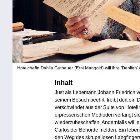
Hotelchefin Dahlia Gutbauer (Erni Mangold) will ihre 'Dahlien' 
Inhalt
Just als Lebemann Johann Friedrich v
seinem Besuch beehrt, treibt dort ei
verschwindet aus der Suite von Hoteli
erpresserischen Methoden verlangt sie
wiederzubeschaffen. Andernfalls will s
Carlos der Behörde melden. Ein lebens
den Weg des skrupellosen Langfinger