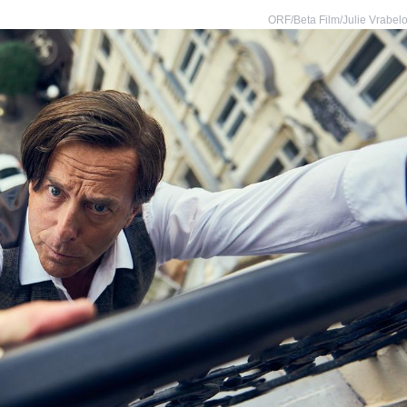
ORF/Beta Film/Julie Vrabel