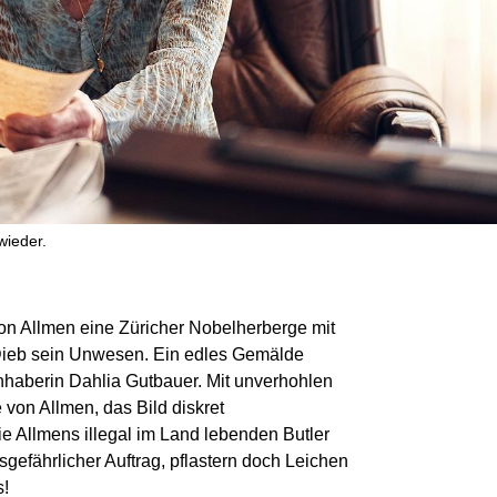
wieder.
on Allmen eine Züricher Nobelherberge mit
n Dieb sein Unwesen. Ein edles Gemälde
nhaberin Dahlia Gutbauer. Mit unverhohlen
 von Allmen, das Bild diskret
ie Allmens illegal im Land lebenden Butler
gefährlicher Auftrag, pflastern doch Leichen
s!