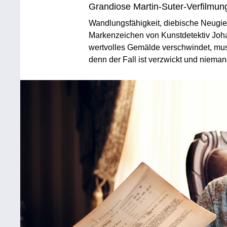
Grandiose Martin-Suter-Verfilmun
Wandlungsfähigkeit, diebische Neugier 
Markenzeichen von Kunstdetektiv Johan
wertvolles Gemälde verschwindet, mus
denn der Fall ist verzwickt und niemand