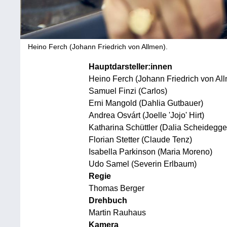
Heino Ferch (Johann Friedrich von Allmen).
Hauptdarsteller:innen
Heino Ferch (Johann Friedrich von Al
Samuel Finzi (Carlos)
Erni Mangold (Dahlia Gutbauer)
Andrea Osvárt (Joelle 'Jojo' Hirt)
Katharina Schüttler (Dalia Scheidegge
Florian Stetter (Claude Tenz)
Isabella Parkinson (Maria Moreno)
Udo Samel (Severin Erlbaum)
Regie
Thomas Berger
Drehbuch
Martin Rauhaus
Kamera