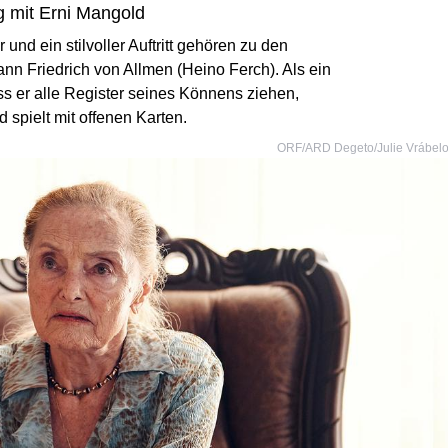
g mit Erni Mangold
und ein stilvoller Auftritt gehören zu den
n Friedrich von Allmen (Heino Ferch). Als ein
s er alle Register seines Könnens ziehen,
 spielt mit offenen Karten.
ORF/ARD Degeto/Julie Vrábel