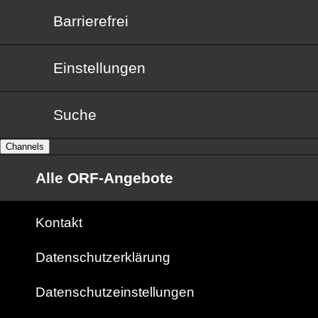
Barrierefrei
Barrierefrei
Einstellungen
Suche
Channels
Alle ORF-Angebote
Kontakt
Datenschutzerklärung
Datenschutzeinstellungen