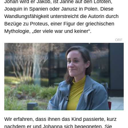
Johan wird er Jakob, ist Janne auf den Lofoten,
Joaquin in Spanien oder Janusz in Polen. Diese
Wandlungsfähigkeit unterstreicht die Autorin durch
Bezüge zu Proteus, einer Figur der griechischen
Mythologie, „der viele war und keiner“.
ORF
Wir erfahren, dass ihnen das Kind passierte, kurz
nachdem er und Johanna sich begegneten. Sie