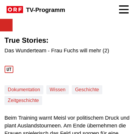
Navig
TV-Programm
True Stories:
Das Wunderteam - Frau Fuchs will mehr (2)
Dokumentation
Wissen
Geschichte
Zeitgeschichte
Beim Training warnt Meisl vor politischem Druck und
plant Auslandstourneen. Am Ende übernehmen die
Frauen spielerisch das Feld und sorgen für eine