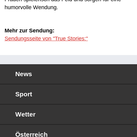
humorvolle Wendung.
Mehr zur Sendung:
Sendungsseite von "True Stories:"
News
Sport
Wetter
Österreich