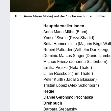
Blum (Anna Maria Mühe) auf der Suche nach ihrer Tochter.
Hauptdarsteller:innen
Anna Maria Mühe (Blum)
Yousef Sweid (Reza Shadid)
Britta Hammelstein (Majorin Birgit Wall
Robert Palfrader (Wilhelm Danzberger
Dominic Marcus Singer (Daniel Lambe
Michou Friesz (Johanna Schönborn)
Emilia Pieske (Nela Thaler)
Lilian Rosskopf (Tim Thaler)
Peter Kurth (Badal Sarkissian)
Tristán López (Alex Schönborn)
Regie
Daniel Geronimo Prochaska
Drehbuch
Barbara Stepansky