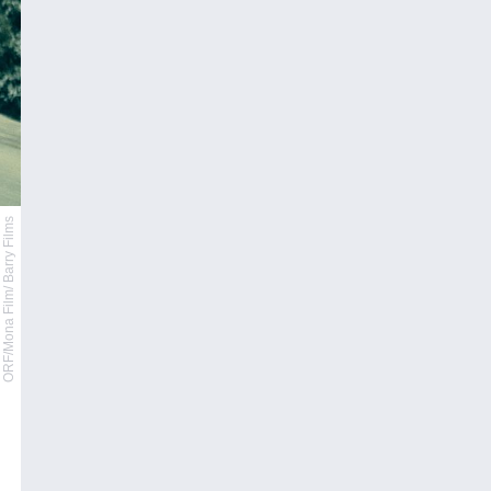
ORF/Mona Film/ Barry Films