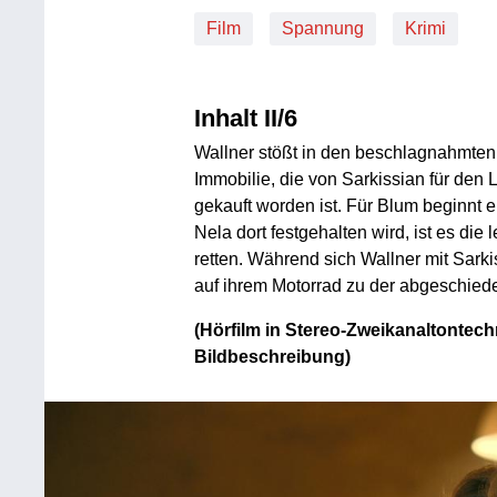
Film
Spannung
Krimi
Inhalt II/6
Wallner stößt in den beschlagnahmten
Immobilie, die von Sarkissian für d
gekauft worden ist. Für Blum beginnt e
Nela dort festgehalten wird, ist es die
retten. Während sich Wallner mit Sark
auf ihrem Motorrad zu der abgeschieden
(Hörfilm in Stereo-Zweikanaltontechn
Bildbeschreibung)