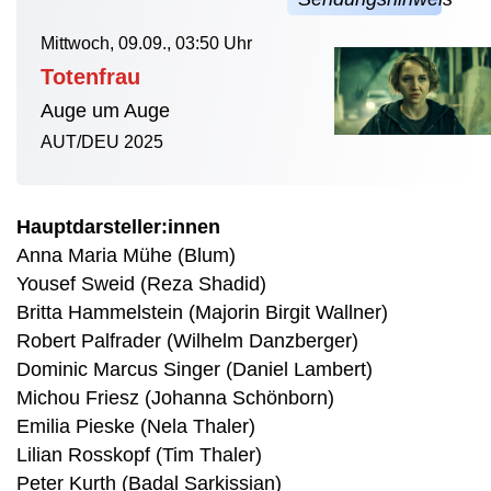
Mittwoch, 09.09., 03:50 Uhr
Totenfrau
Auge um Auge
AUT/DEU 2025
Hauptdarsteller:innen
Anna Maria Mühe (Blum)
Yousef Sweid (Reza Shadid)
Britta Hammelstein (Majorin Birgit Wallner)
Robert Palfrader (Wilhelm Danzberger)
Dominic Marcus Singer (Daniel Lambert)
Michou Friesz (Johanna Schönborn)
Emilia Pieske (Nela Thaler)
Lilian Rosskopf (Tim Thaler)
Peter Kurth (Badal Sarkissian)