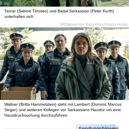
Tamar (Sabine Timoteo) und Badal Sarkassian (Peter Kurth)
unterhalten sich.
ORF/Mona Film/ Barry Films/Victoria Herbig
Wallner (Britta Hammelstein) steht mit Lambert (Dominic Marcus
Singer) und weiteren Kollegen vor Sarkassians Haustür um eine
Hausdruchsuchung durchzuführen.