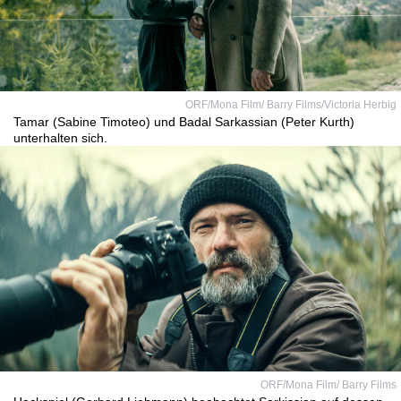
ORF/Mona Film/ Barry Films/Victoria Herbig
Tamar (Sabine Timoteo) und Badal Sarkassian (Peter Kurth)
unterhalten sich.
ORF/Mona Film/ Barry Films