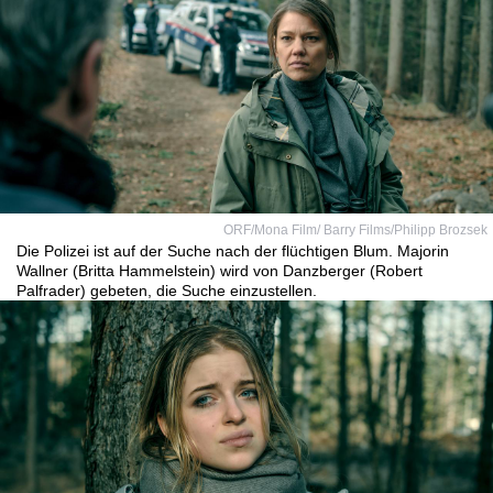
ORF/Mona Film/ Barry Films/Philipp Brozsek
Die Polizei ist auf der Suche nach der flüchtigen Blum. Majorin
Wallner (Britta Hammelstein) wird von Danzberger (Robert
Palfrader) gebeten, die Suche einzustellen.