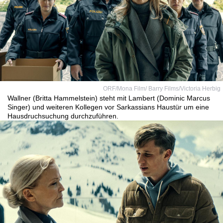
ORF/Mona Film/ Barry Films/Victoria Herbig
Wallner (Britta Hammelstein) steht mit Lambert (Dominic Marcus
Singer) und weiteren Kollegen vor Sarkassians Haustür um eine
Hausdruchsuchung durchzuführen.