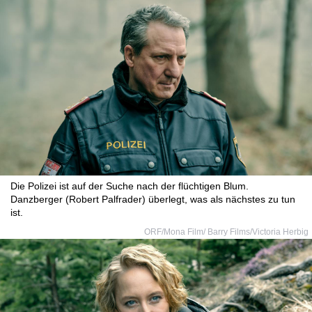
Die Polizei ist auf der Suche nach der flüchtigen Blum.
Danzberger (Robert Palfrader) überlegt, was als nächstes zu tun
ist.
ORF/Mona Film/ Barry Films/Victoria Herbig