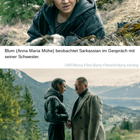
Blum (Anna Maria Mühe) beobachtet Sarkassian im Gespräch mit
seiner Schwester.
ORF/Mona Film/ Barry Films/Victoria Herbig