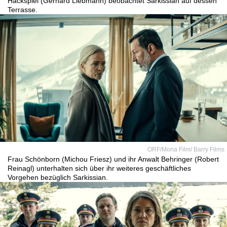
Hackspiel (Gerhard Liebmann) beobachtet Sarkissian auf dessen
Terrasse.
ORF/Mona Film/ Barry Films
Frau Schönborn (Michou Friesz) und ihr Anwalt Behringer (Robert
Reinagl) unterhalten sich über ihr weiteres geschäftliches
Vorgehen bezüglich Sarkissian.