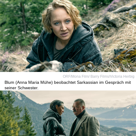
ORF/Mona Film/ Barry Films/Victoria Herbig
Blum (Anna Maria Mühe) beobachtet Sarkassian im Gespräch mit
seiner Schwester.