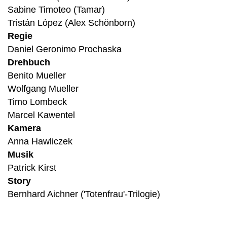
Sabine Timoteo (Tamar)
Tristán López (Alex Schönborn)
Regie
Daniel Geronimo Prochaska
Drehbuch
Benito Mueller
Wolfgang Mueller
Timo Lombeck
Marcel Kawentel
Kamera
Anna Hawliczek
Musik
Patrick Kirst
Story
Bernhard Aichner ('Totenfrau'-Trilogie)