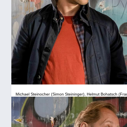
Michael Steinocher (Simon Steininger), Helmut Bohatsch (Fra