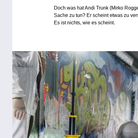
Doch was hat Andi Trunk (Mirko Rogge
Sache zu tun? Er scheint etwas zu ve
Es ist nichts, wie es scheint.