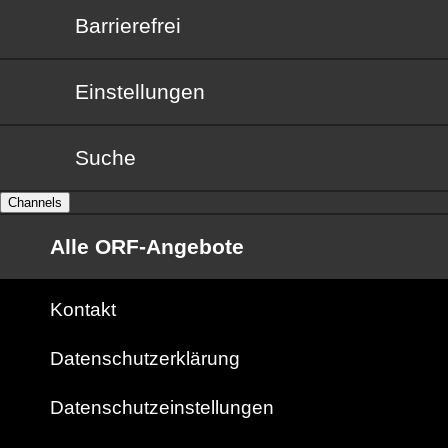
Barrierefrei
Barrierefrei
Einstellungen
Suche
Channels
Alle ORF-Angebote
Kontakt
Datenschutzerklärung
Datenschutzeinstellungen