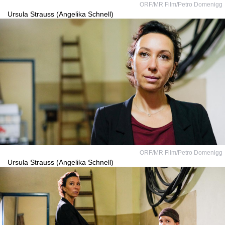
ORF/MR Film/Petro Domenigg
Ursula Strauss (Angelika Schnell)
ORF/MR Film/Petro Domenigg
Ursula Strauss (Angelika Schnell)