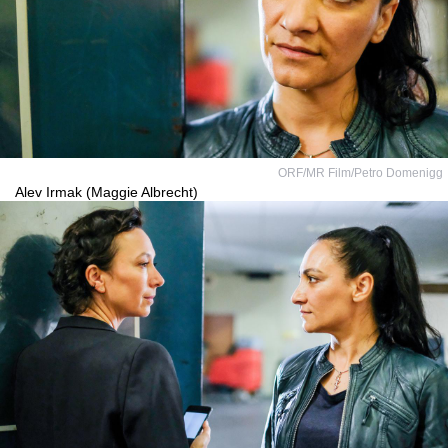
ORF/MR Film/Petro Domenigg
Alev Irmak (Maggie Albrecht)