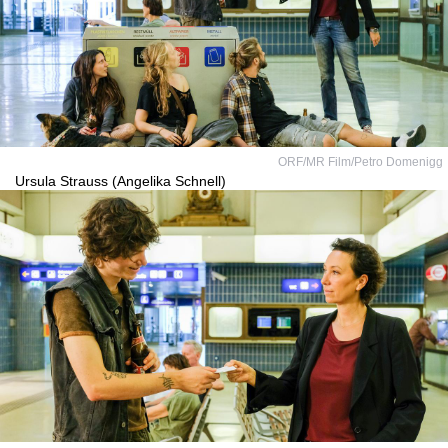
ORF/MR Film/Petro Domenigg
Ursula Strauss (Angelika Schnell)