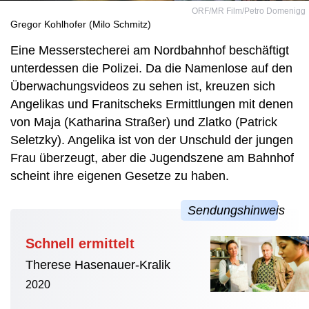
ORF/MR Film/Petro Domenigg
Gregor Kohlhofer (Milo Schmitz)
Eine Messerstecherei am Nordbahnhof beschäftigt
unterdessen die Polizei. Da die Namenlose auf den
Überwachungsvideos zu sehen ist, kreuzen sich
Angelikas und Franitscheks Ermittlungen mit denen
von Maja (Katharina Straßer) und Zlatko (Patrick
Seletzky). Angelika ist von der Unschuld der jungen
Frau überzeugt, aber die Jugendszene am Bahnhof
scheint ihre eigenen Gesetze zu haben.
Schnell ermittelt
Therese Hasenauer-Kralik
2020