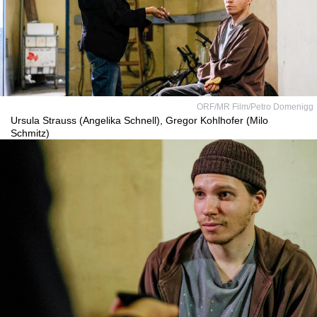
ORF/MR Film/Petro Domenigg
Ursula Strauss (Angelika Schnell), Gregor Kohlhofer (Milo
Schmitz)