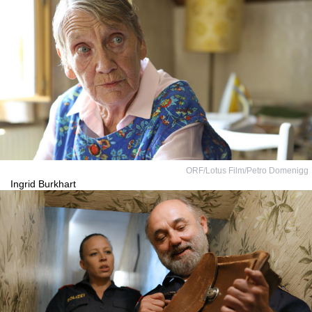
ORF/Lotus Film/Petro Domenigg
Ingrid Burkhart