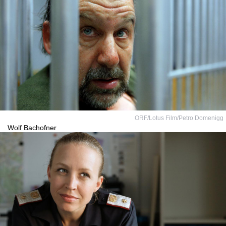
ORF/Lotus Film/Petro Domenigg
Wolf Bachofner