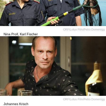
ORF/Lotus Film/Petro Domenigg
Nina Proll, Karl Fischer
ORF/Lotus Film/Petro Domenigg
Johannes Krisch