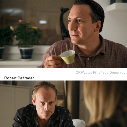
ORF/Lotus Film/Petro Domenigg
Robert Palfrader