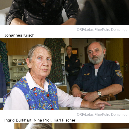
ORF/Lotus Film/Petro Domenigg
Johannes Krisch
ORF/Lotus Film/Petro Domenigg
Ingrid Burkhart, Nina Proll, Karl Fischer