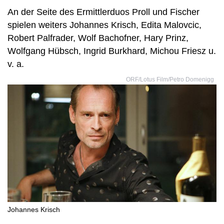
An der Seite des Ermittlerduos Proll und Fischer
spielen weiters Johannes Krisch, Edita Malovcic,
Robert Palfrader, Wolf Bachofner, Hary Prinz,
Wolfgang Hübsch, Ingrid Burkhard, Michou Friesz u.
v. a.
ORF/Lotus Film/Petro Domenigg
Johannes Krisch