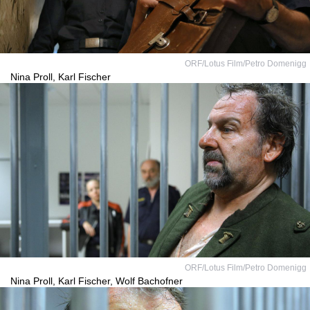
ORF/Lotus Film/Petro Domenigg
Nina Proll, Karl Fischer
ORF/Lotus Film/Petro Domenigg
Nina Proll, Karl Fischer, Wolf Bachofner