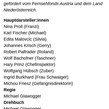
gefördert vom Fernsehfonds Austria und dem Land
Niederösterreich.
Hauptdarsteller:innen
Nina Proll (Franzi)
Karl Fischer (Michael)
Edita Malovcic (Silvia)
Johannes Krisch (Gerry)
Robert Palfrader (Roland)
Wolf Bachofner (Taschner)
Hary Prinz (Chefinspektor)
Wolfgang Hübsch (Zuber)
Ingrid Burkhard (Frau Schwaiger)
Michou Friesz (Gefängnisdirektorin)
Regie
Michael Glawogger
Drehbuch
Michael Glawogger