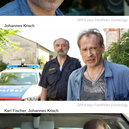
ORF/Lotus Film/Petro Domenigg
Johannes Krisch
ORF/Lotus Film/Petro Domenigg
Karl Fischer, Johannes Krisch