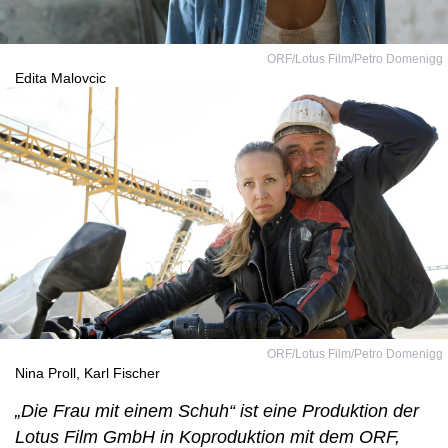
ORF/Lotus Film/Petro Domenigg
Edita Malovcic
ORF/Lotus Film/Petro Domenigg
Nina Proll, Karl Fischer
„Die Frau mit einem Schuh“ ist eine Produktion der
Lotus Film GmbH in Koproduktion mit dem ORF,