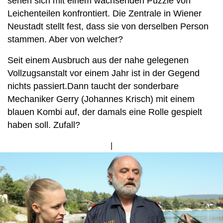
sehen sich mit einem wachsenden Puzzle von
Leichenteilen konfrontiert. Die Zentrale in Wiener
Neustadt stellt fest, dass sie von derselben Person
stammen. Aber von welcher?
Seit einem Ausbruch aus der nahe gelegenen
Vollzugsanstalt vor einem Jahr ist in der Gegend
nichts passiert.Dann taucht der sonderbare
Mechaniker Gerry (Johannes Krisch) mit einem
blauen Kombi auf, der damals eine Rolle gespielt
haben soll. Zufall?
Bild
von