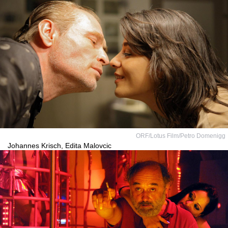
ORF/Lotus Film/Petro Domenigg
Johannes Krisch, Edita Malovcic