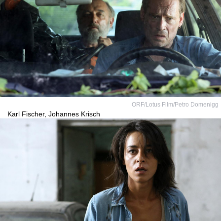
ORF/Lotus Film/Petro Domenigg
Karl Fischer, Johannes Krisch