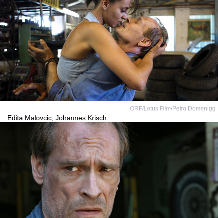
ORF/Lotus Film/Petro Domenigg
Edita Malovcic, Johannes Krisch