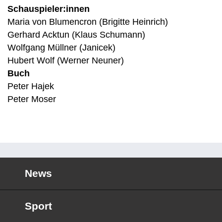
Schauspieler:innen
Maria von Blumencron (Brigitte Heinrich)
Gerhard Acktun (Klaus Schumann)
Wolfgang Müllner (Janicek)
Hubert Wolf (Werner Neuner)
Buch
Peter Hajek
Peter Moser
News
Sport