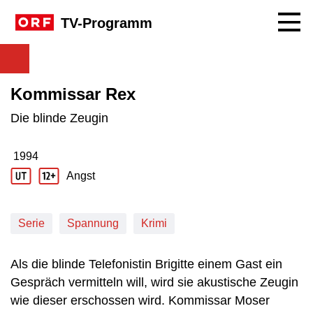
Navig
TV-Programm
Kommissar Rex
Die blinde Zeugin
1994
Produktionsjahr: 1994
Angst
Jugendschutz Beschreibung: Angst
Serie
Spannung
Krimi
Als die blinde Telefonistin Brigitte einem Gast ein
Gespräch vermitteln will, wird sie akustische Zeugin
wie dieser erschossen wird. Kommissar Moser