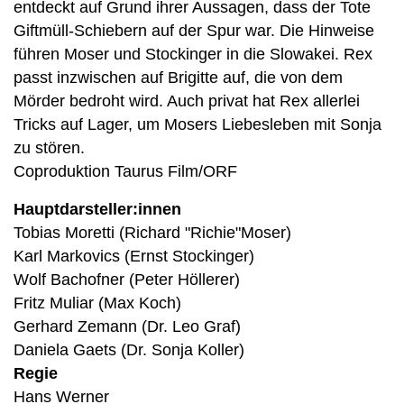
entdeckt auf Grund ihrer Aussagen, dass der Tote
Giftmüll-Schiebern auf der Spur war. Die Hinweise
führen Moser und Stockinger in die Slowakei. Rex
passt inzwischen auf Brigitte auf, die von dem
Mörder bedroht wird. Auch privat hat Rex allerlei
Tricks auf Lager, um Mosers Liebesleben mit Sonja
zu stören.
Coproduktion Taurus Film/ORF
Hauptdarsteller:innen
Tobias Moretti (Richard "Richie"Moser)
Karl Markovics (Ernst Stockinger)
Wolf Bachofner (Peter Höllerer)
Fritz Muliar (Max Koch)
Gerhard Zemann (Dr. Leo Graf)
Daniela Gaets (Dr. Sonja Koller)
Regie
Hans Werner