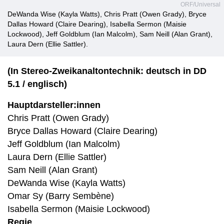
ORF/Universal
DeWanda Wise (Kayla Watts), Chris Pratt (Owen Grady), Bryce
Dallas Howard (Claire Dearing), Isabella Sermon (Maisie
Lockwood), Jeff Goldblum (Ian Malcolm), Sam Neill (Alan Grant),
Laura Dern (Ellie Sattler).
(In Stereo-Zweikanaltontechnik: deutsch in DD
5.1 / englisch)
Hauptdarsteller:innen
Chris Pratt (Owen Grady)
Bryce Dallas Howard (Claire Dearing)
Jeff Goldblum (Ian Malcolm)
Laura Dern (Ellie Sattler)
Sam Neill (Alan Grant)
DeWanda Wise (Kayla Watts)
Omar Sy (Barry Sembène)
Isabella Sermon (Maisie Lockwood)
Regie