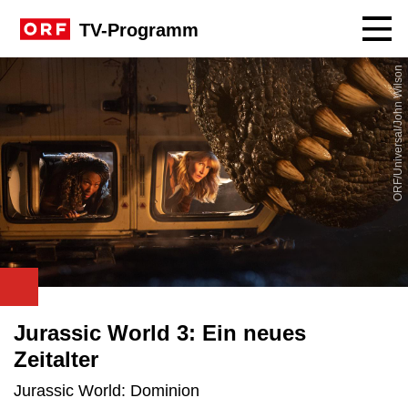
Navig
TV-Programm
ORF/Universal/John Wilson
Jurassic World 3: Ein neues
Zeitalter
Jurassic World: Dominion