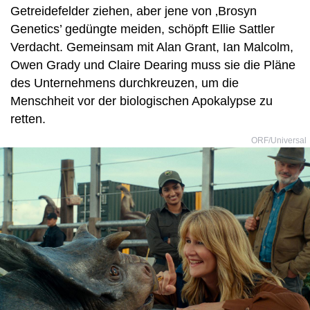
Getreidefelder ziehen, aber jene von ‚Brosyn
Genetics’ gedüngte meiden, schöpft Ellie Sattler
Verdacht. Gemeinsam mit Alan Grant, Ian Malcolm,
Owen Grady und Claire Dearing muss sie die Pläne
des Unternehmens durchkreuzen, um die
Menschheit vor der biologischen Apokalypse zu
retten.
ORF/Universal