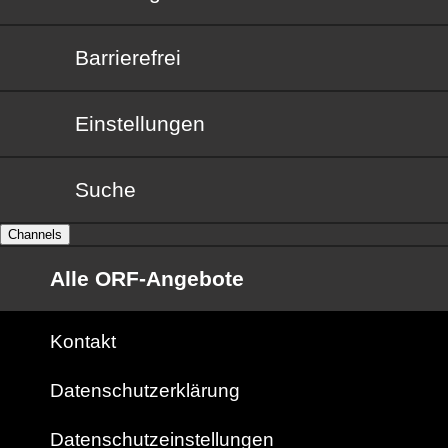
Barrierefrei
Barrierefrei
Einstellungen
Suche
Channels
Alle ORF-Angebote
Kontakt
Datenschutzerklärung
Datenschutzeinstellungen