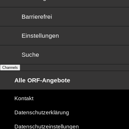
Barrierefrei
Barrierefrei
Einstellungen
Suche
Channels
Alle ORF-Angebote
Kontakt
Datenschutzerklärung
Datenschutzeinstellungen