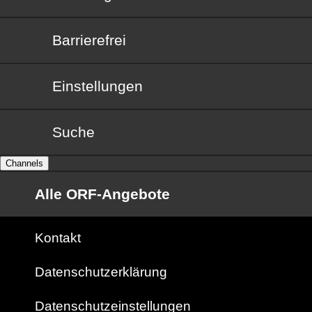
Barrierefrei
Barrierefrei
Einstellungen
Suche
Channels
Alle ORF-Angebote
Kontakt
Datenschutzerklärung
Datenschutzeinstellungen