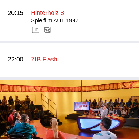
20:15
Hinterholz 8
Spielfilm AUT 1997
22:00
ZIB Flash