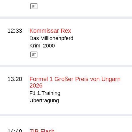
12:33
Kommissar Rex
Das Millionenpferd
Krimi 2000
13:20
Formel 1 Großer Preis von Ungarn
2026
F1 1.Training
Übertragung
14:40
ZIB Flash