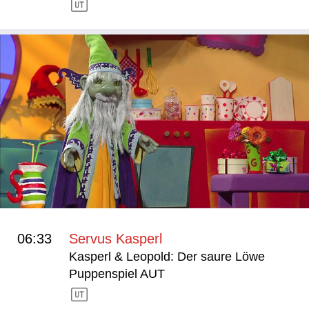
06:33
Servus Kasperl
Kasperl & Leopold: Der saure Löwe
Puppenspiel AUT