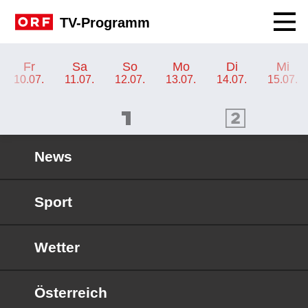
Navig
TV-Programm
TV-Programm ORF 1
Fr
Sa
So
Mo
Di
Mi
10.07.
11.07.
12.07.
13.07.
14.07.
15.07.
ORF 1 Programm
ORF 2 Programm
OR
News
Sport
Wetter
Österreich