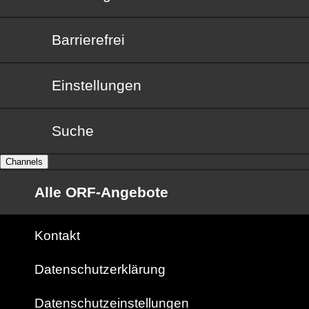
Barrierefrei
Barrierefrei
Einstellungen
Suche
Channels
Alle ORF-Angebote
Kontakt
Datenschutzerklärung
Datenschutzeinstellungen