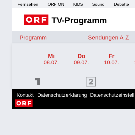
Fernsehen
ORF ON
KIDS
Sound
Debatte
TV-Programm
Sendungen von A 
Programm
Sendungen A-Z
TV-Programm ORF 1
Mi
Do
Fr
08.07.
09.07.
10.07.
ORF 1 Programm
ORF 2 Programm
ORF II
Kontakt
Datenschutzerklärung
Datenschutzeinstel