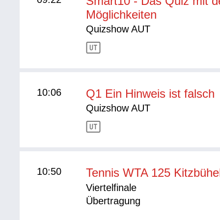
Smart10 - Das Quiz mit 
Möglichkeiten
Quizshow AUT
10:06
Q1 Ein Hinweis ist falsch
Quizshow AUT
10:50
Tennis WTA 125 Kitzbühe
Viertelfinale
Übertragung