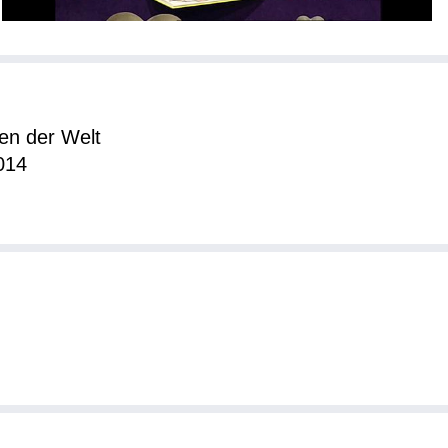
nen der Welt
014