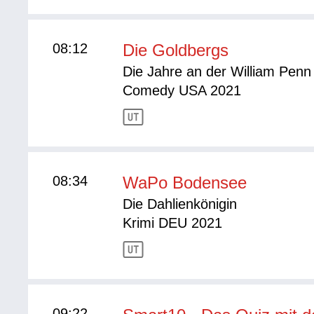
08:12
Die Goldbergs
Die Jahre an der William Penn
Comedy USA 2021
08:34
WaPo Bodensee
Die Dahlienkönigin
Krimi DEU 2021
09:22