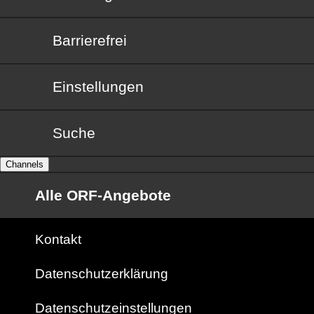
Barrierefrei
Barrierefrei
Einstellungen
Suche
Channels
Alle ORF-Angebote
Kontakt
Datenschutzerklärung
Datenschutzeinstellungen