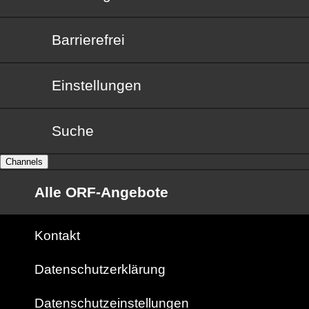
Barrierefrei
Barrierefrei
Einstellungen
Suche
Channels
Alle ORF-Angebote
Kontakt
Datenschutzerklärung
Datenschutzeinstellungen