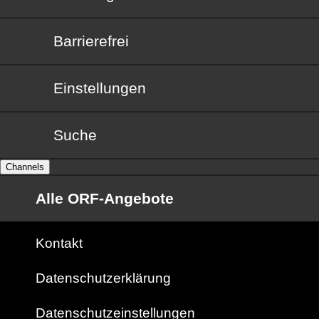
Barrierefrei
Barrierefrei
Einstellungen
Suche
Channels
Alle ORF-Angebote
Kontakt
Datenschutzerklärung
Datenschutzeinstellungen