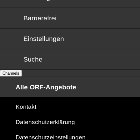
Barrierefrei
Barrierefrei
Einstellungen
Suche
Channels
Alle ORF-Angebote
Kontakt
Datenschutzerklärung
Datenschutzeinstellungen