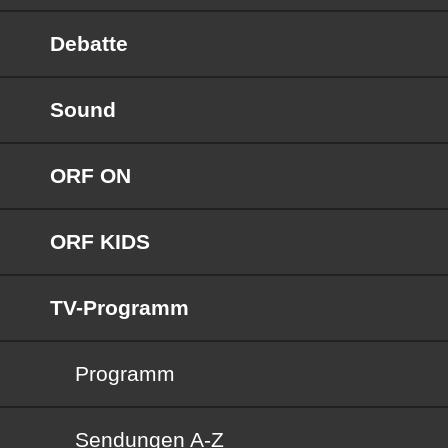
Debatte
Sound
ORF ON
ORF KIDS
TV-Programm
Programm
Sendungen von A bis Z
Sendungen A-Z