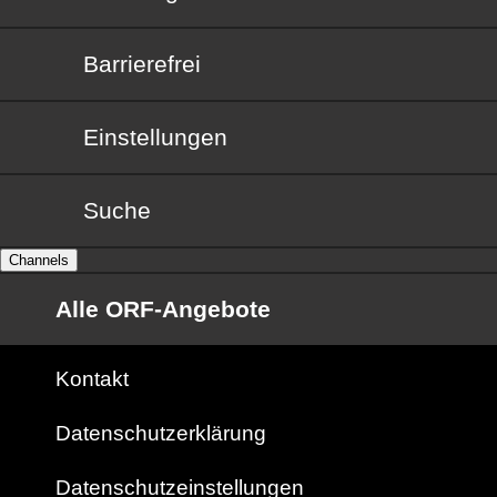
Barrierefrei
Barrierefrei
Einstellungen
Suche
Channels
Alle ORF-Angebote
Kontakt
Datenschutzerklärung
Datenschutzeinstellungen