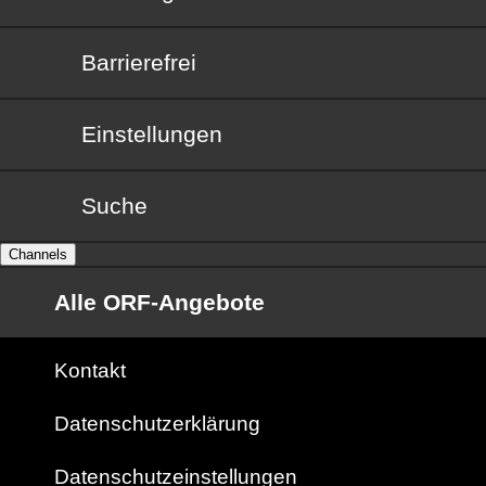
Barrierefrei
Barrierefrei
Einstellungen
Suche
Channels
Alle ORF-Angebote
Kontakt
Datenschutzerklärung
Datenschutzeinstellungen