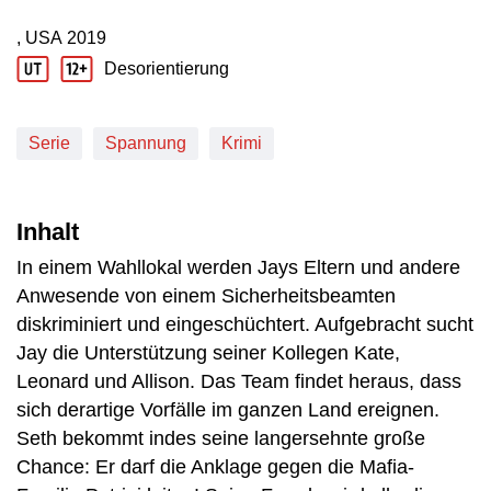
, USA
2019
Produktionsland: USA
Produktionsjahr: 2019
Desorientierung
Jugendschutz Beschreibung: Desorientierung
Serie
Spannung
Krimi
Inhalt
In einem Wahllokal werden Jays Eltern und andere
Anwesende von einem Sicherheitsbeamten
diskriminiert und eingeschüchtert. Aufgebracht sucht
Jay die Unterstützung seiner Kollegen Kate,
Leonard und Allison. Das Team findet heraus, dass
sich derartige Vorfälle im ganzen Land ereignen.
Seth bekommt indes seine langersehnte große
Chance: Er darf die Anklage gegen die Mafia-