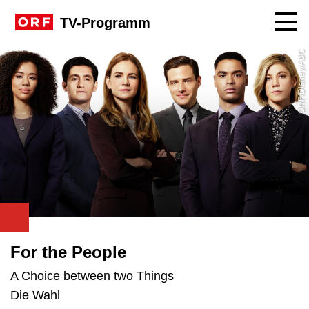
Navig
TV-Programm
ORF/Disney/ABC
For the People
A Choice between two Things
Die Wahl