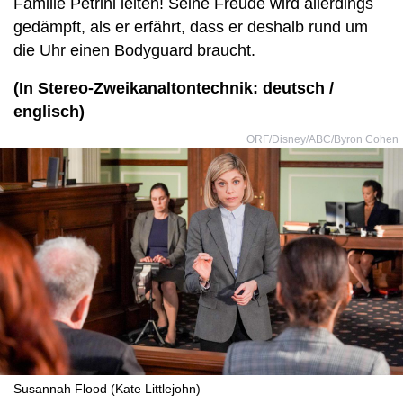
Familie Petrini leiten! Seine Freude wird allerdings
gedämpft, als er erfährt, dass er deshalb rund um
die Uhr einen Bodyguard braucht.
(In Stereo-Zweikanaltontechnik: deutsch /
englisch)
ORF/Disney/ABC/Byron Cohen
Susannah Flood (Kate Littlejohn)