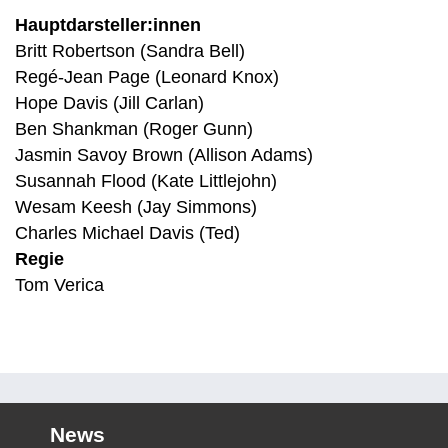
Hauptdarsteller:innen
Britt Robertson (Sandra Bell)
Regé-Jean Page (Leonard Knox)
Hope Davis (Jill Carlan)
Ben Shankman (Roger Gunn)
Jasmin Savoy Brown (Allison Adams)
Susannah Flood (Kate Littlejohn)
Wesam Keesh (Jay Simmons)
Charles Michael Davis (Ted)
Regie
Tom Verica
News