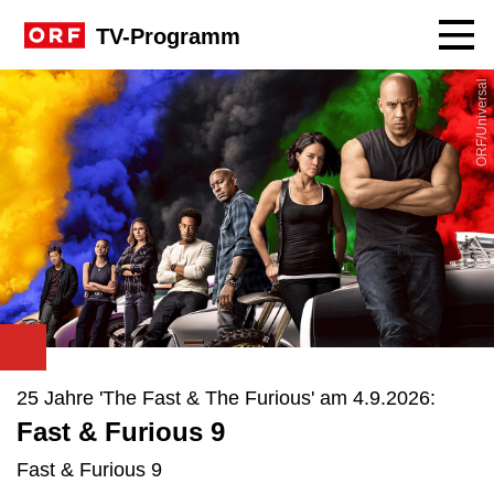
Navig
TV-Programm
ORF/Universal
25 Jahre 'The Fast & The Furious' am 4.9.2026:
Fast & Furious 9
Fast & Furious 9