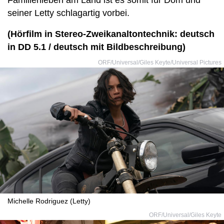
Familienleben am Land ist es somit für Dom und
seiner Letty schlagartig vorbei.
(Hörfilm in Stereo-Zweikanaltontechnik: deutsch
in DD 5.1 / deutsch mit Bildbeschreibung)
ORF/Universal/Giles Keyte/Universal Pictures
Michelle Rodriguez (Letty)
ORF/Universal/Giles Keyte