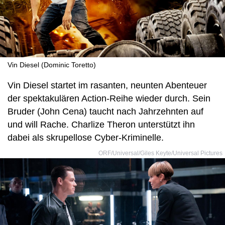
Vin Diesel (Dominic Toretto)
Vin Diesel startet im rasanten, neunten Abenteuer
der spektakulären Action-Reihe wieder durch. Sein
Bruder (John Cena) taucht nach Jahrzehnten auf
und will Rache. Charlize Theron unterstützt ihn
dabei als skrupellose Cyber-Kriminelle.
ORF/Universal/Giles Keyte/Universal Pictures